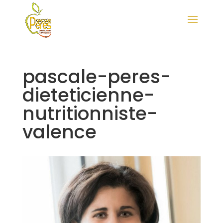
pascale-peres-
dieteticienne-
nutritionniste-
valence