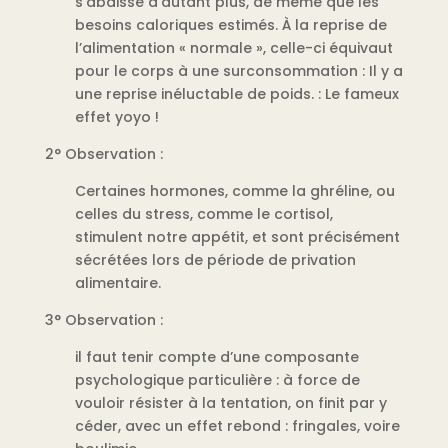
s’abaisse d’autant plus, de même que les
besoins caloriques estimés. À la reprise de
l’alimentation « normale », celle-ci équivaut
pour le corps à une surconsommation : Il y a
une reprise inéluctable de poids. : Le fameux
effet yoyo !
2° Observation :
Certaines hormones, comme la ghréline, ou
celles du stress, comme le cortisol,
stimulent notre appétit, et sont précisément
sécrétées lors de période de privation
alimentaire.
3° Observation :
il faut tenir compte d’une composante
psychologique particulière : à force de
vouloir résister à la tentation, on finit par y
céder, avec un effet rebond : fringales, voire