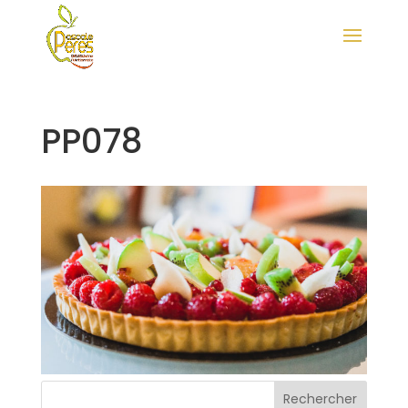
PP078