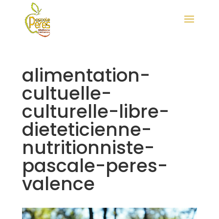
alimentation-
cultuelle-
culturelle-libre-
dieteticienne-
nutritionniste-
pascale-peres-
valence